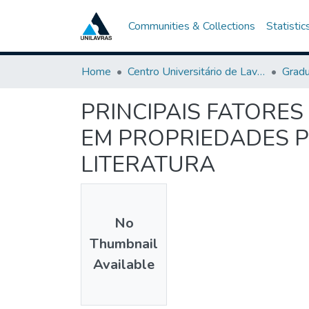
Communities & Collections
Statistic
Home
Centro Universitário de Lavras-UNILAVRAS
Grad
PRINCIPAIS FATORES
EM PROPRIEDADES P
LITERATURA
No
Thumbnail
Available