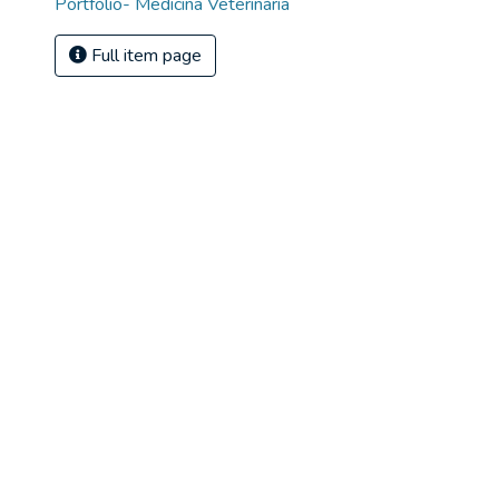
Portfólio- Medicina Veterinária
Full item page