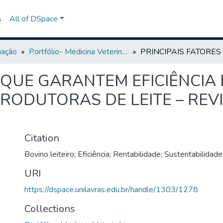
s
All of DSpace
uação
Portfólio- Medicina Veterinária
 QUE GARANTEM EFICIÊNCIA
RODUTORAS DE LEITE – REV
Citation
Bovino leiteiro; Eficiência; Rentabilidade; Sustentabilidade
URI
https://dspace.unilavras.edu.br/handle/1303/1278
Collections