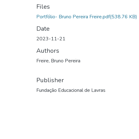
Files
Portfólio- Bruno Pereira Freire.pdf
(538.76 KB)
Date
2023-11-21
Authors
Freire, Bruno Pereira
Publisher
Fundação Educacional de Lavras