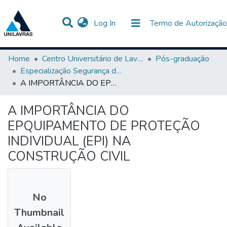
(current)
Log In
Termo de Autorização
Communities & Collections
All of DSpace
Statistics
Home
Centro Universitário de Lavras-UNILAVRAS
Pós-graduação
Especialização Segurança do Trabalho
A IMPORTÂNCIA DO EPQUIPAMENTO DE PROTEÇÃO INDIVIDUAL (EPI) NA CONSTRUÇÃO CIVIL
A IMPORTÂNCIA DO
EPQUIPAMENTO DE PROTEÇÃO
INDIVIDUAL (EPI) NA
CONSTRUÇÃO CIVIL
No
Thumbnail