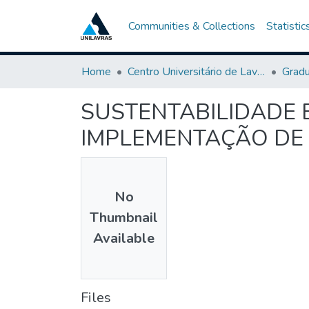
Communities & Collections
Statistic
Home
Centro Universitário de Lavras-UNILAVRAS
Grad
SUSTENTABILIDADE 
IMPLEMENTAÇÃO DE 
No
Thumbnail
Available
Files