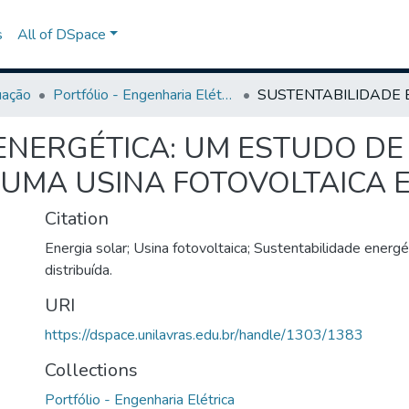
s
All of DSpace
uação
Portfólio - Engenharia Elétrica
ENERGÉTICA: UM ESTUDO DE
UMA USINA FOTOVOLTAICA E
Citation
Energia solar; Usina fotovoltaica; Sustentabilidade energé
distribuída.
URI
https://dspace.unilavras.edu.br/handle/1303/1383
Collections
Portfólio - Engenharia Elétrica