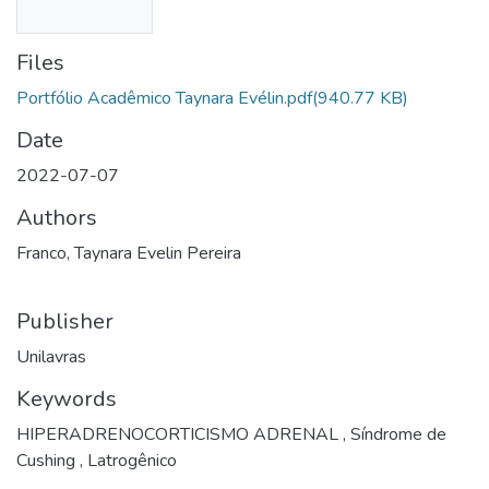
Files
Portfólio Acadêmico Taynara Evélin.pdf
(940.77 KB)
Date
2022-07-07
Authors
Franco, Taynara Evelin Pereira
Publisher
Unilavras
Keywords
HIPERADRENOCORTICISMO ADRENAL
,
Síndrome de
Cushing
,
Latrogênico