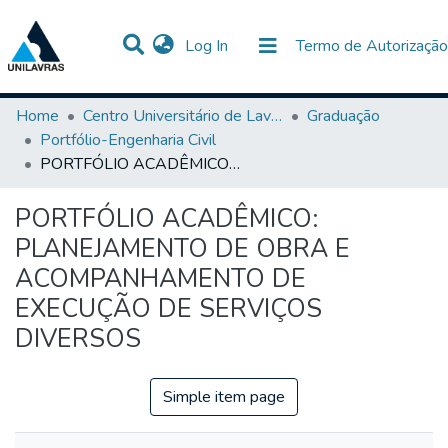
(current)
Log In
Termo de Autorização
Communities & Collections
All of DSpace
Statistics
Home
Centro Universitário de Lavras-UNILAVRAS
Graduação
Portfólio-Engenharia Civil
PORTFÓLIO ACADÊMICO: PLANEJAMENTO DE OBRA E ACOMPANHAMENTO DE EXECUÇÃO DE SERVIÇOS DIVERSOS
PORTFÓLIO ACADÊMICO:
PLANEJAMENTO DE OBRA E
ACOMPANHAMENTO DE
EXECUÇÃO DE SERVIÇOS
DIVERSOS
Simple item page