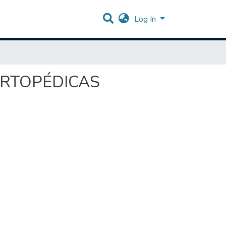
Log In
ORTOPÉDICAS