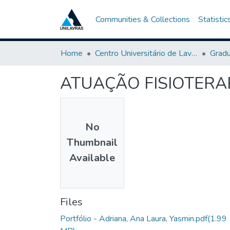
Communities & Collections
Statistic
Home
Centro Universitário de Lavras-UNILAVRAS
Grad
ATUAÇÃO FISIOTERA
No
Thumbnail
Available
Files
Portfólio - Adriana, Ana Laura, Yasmin.pdf
(1.99