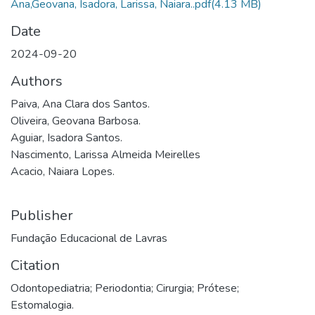
Ana,Geovana, Isadora, Larissa, Naiara..pdf
(4.13 MB)
Date
2024-09-20
Authors
Paiva, Ana Clara dos Santos.
Oliveira, Geovana Barbosa.
Aguiar, Isadora Santos.
Nascimento, Larissa Almeida Meirelles
Acacio, Naiara Lopes.
Publisher
Fundação Educacional de Lavras
Citation
Odontopediatria; Periodontia; Cirurgia; Prótese;
Estomalogia.