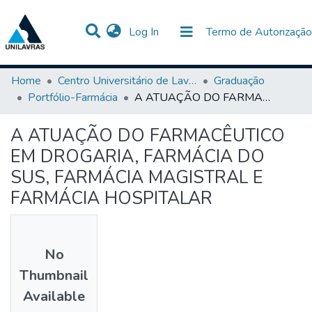
(current)
Log In
Termo de Autorização
Communities & Collections
All of DSpace
Statistics
Home
Centro Universitário de Lavras-UNILAVRAS
Graduação
Portfólio-Farmácia
A ATUAÇÃO DO FARMACÊUTICO EM DROGARIA, FARMÁCIA DO SUS, FARMÁCIA MAGISTRAL E FARMÁCIA HOSPITALAR
A ATUAÇÃO DO FARMACÊUTICO
EM DROGARIA, FARMÁCIA DO
SUS, FARMÁCIA MAGISTRAL E
FARMÁCIA HOSPITALAR
No
Thumbnail
Available