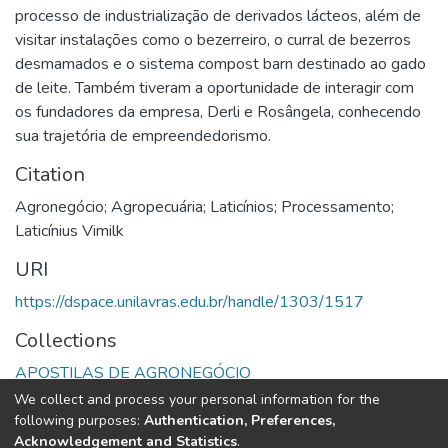
processo de industrialização de derivados lácteos, além de
visitar instalações como o bezerreiro, o curral de bezerros
desmamados e o sistema compost barn destinado ao gado
de leite. Também tiveram a oportunidade de interagir com
os fundadores da empresa, Derli e Rosângela, conhecendo
sua trajetória de empreendedorismo.
Citation
Agronegócio; Agropecuária; Laticínios; Processamento;
Laticínius Vimilk
URI
https://dspace.unilavras.edu.br/handle/1303/1517
Collections
APOSTILAS DE AGRONEGÓCIO
We collect and process your personal information for the
Full item page
following purposes:
Authentication, Preferences,
Acknowledgement and Statistics
.