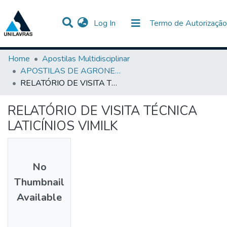
(current)
Log In
Termo de Autorização
Communities & Collections
All of DSpace
Statistics
Home
Apostilas Multidisciplinar
APOSTILAS DE AGRONEGÓCIO
RELATÓRIO DE VISITA TÉCNICA LATICÍNIOS VIMILK
RELATÓRIO DE VISITA TÉCNICA
LATICÍNIOS VIMILK
No
Thumbnail
Available