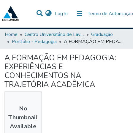
(current)
Log In
Termo de Autorização
Communities & Collections
All of DSpace
Statistics
Home
Centro Universitário de Lavras-UNILAVRAS
Graduação
Portfólio - Pedagogia
A FORMAÇÃO EM PEDAGOGIA: EXPERIÊNCIAS E CONHECIMENTOS NA TRAJETÓRIA ACADÊMICA
A FORMAÇÃO EM PEDAGOGIA:
EXPERIÊNCIAS E
CONHECIMENTOS NA
TRAJETÓRIA ACADÊMICA
No
Thumbnail
Available