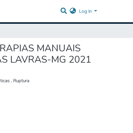
Log In
ERAPIAS MANUAIS
S LAVRAS-MG 2021
ticas
,
Ruptura