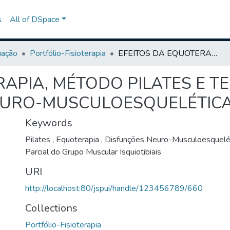
s
All of DSpace
uação
Portfólio-Fisioterapia
EFEITOS DA EQUOTERAPIA, MÉTODO PILATES E TERAPIAS MANUAIS NAS DISFUNÇÕES NEURO-MUSCULOESQUELÉTICAS LAVRAS-MG 2021
RAPIA, MÉTODO PILATES E T
EURO-MUSCULOESQUELÉTICA
Keywords
Pilates
,
Equoterapia
,
Disfunções Neuro-Musculoesquelé
Parcial do Grupo Muscular Isquiotibiais
URI
http://localhost:80/jspui/handle/123456789/660
Collections
Portfólio-Fisioterapia