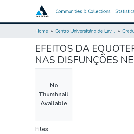
Communities & Collections
Statistic
Home
Centro Universitário de Lavras-UNILAVRAS
Grad
EFEITOS DA EQUOTE
NAS DISFUNÇÕES N
No
Thumbnail
Available
Files